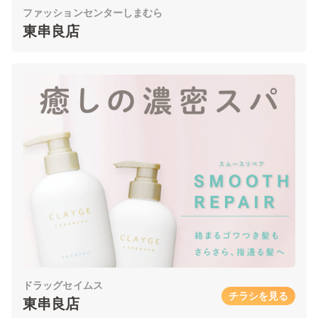
ファッションセンターしまむら
東串良店
ドラッグセイムス
チラシを見る
東串良店