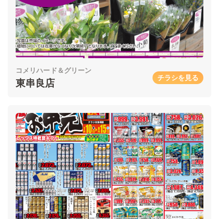
コメリハード＆グリーン
チラシを見る
東串良店