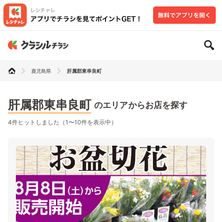
鹿児島県
肝属郡東串良町
肝属郡東串良町
のエリアからお店を探す
4件ヒットしました（1〜10件を表示中）