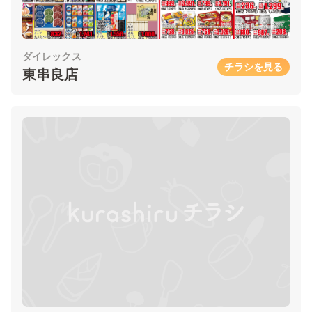
ダイレックス
チラシを見る
東串良店