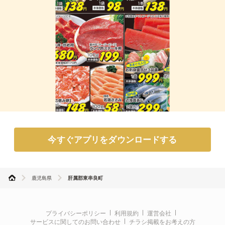
今すぐアプリをダウンロードする
鹿児島県
肝属郡東串良町
プライバシーポリシー
利用規約
運営会社
サービスに関してのお問い合わせ
チラシ掲載をお考えの方