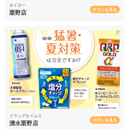
タイヨー
チラシを見る
栗野店
ドラッグセイムス
チラシを見る
湧水栗野店