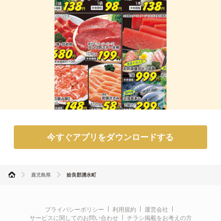
今すぐアプリをダウンロードする
鹿児島県
姶良郡湧水町
プライバシーポリシー
利用規約
運営会社
サービスに関してのお問い合わせ
チラシ掲載をお考えの方