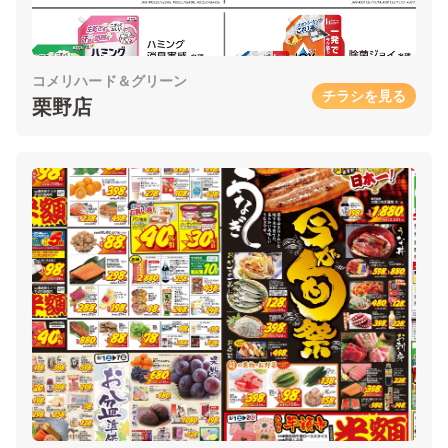
コメリハード＆グリーン
チラシを見る
栗野店