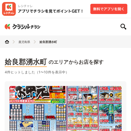
鹿児島県
姶良郡湧水町
姶良郡湧水町
のエリアからお店を探す
4件ヒットしました（1〜10件を表示中）