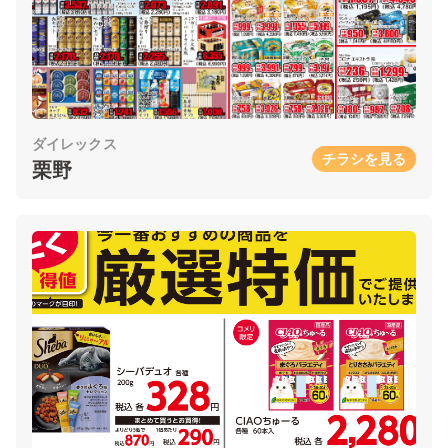
ダイレックス
チラシを見る
栗野