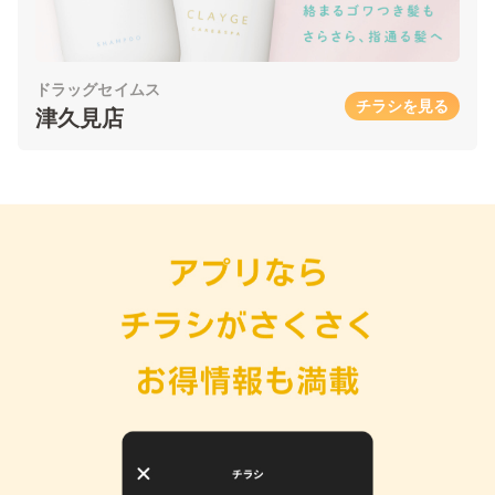
ドラッグセイムス
チラシを見る
津久見店