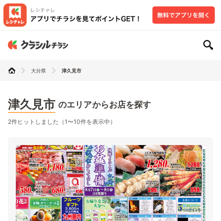
大分県
津久見市
津久見市
のエリアからお店を探す
2件ヒットしました（1〜10件を表示中）