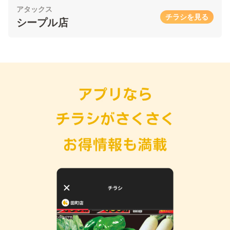
アタックス
チラシを見る
シープル店