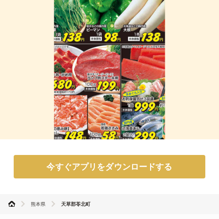
今すぐアプリをダウンロードする
熊本県
天草郡苓北町