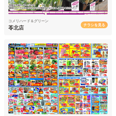
コメリハード＆グリーン
チラシを見る
苓北店