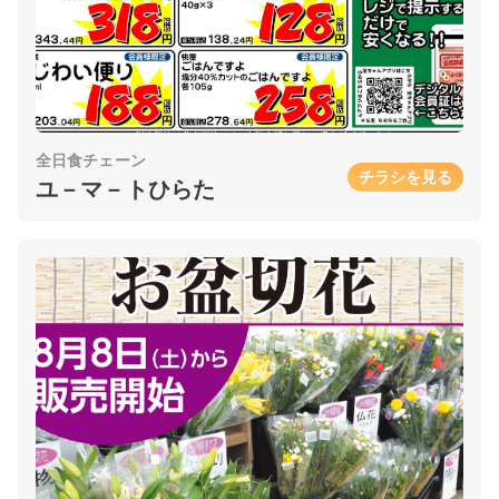
全日食チェーン
チラシを見る
ユ－マ－トひらた