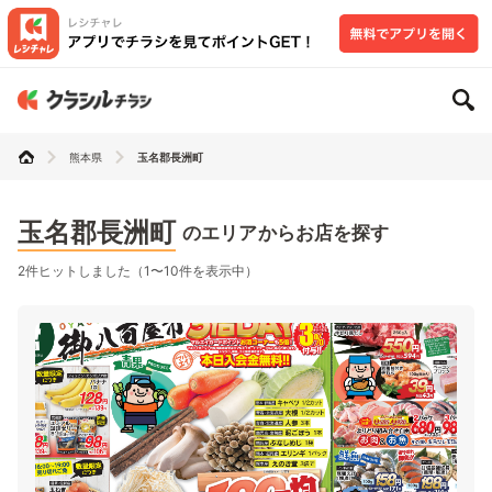
熊本県
玉名郡長洲町
玉名郡長洲町
のエリアからお店を探す
2件ヒットしました（1〜10件を表示中）