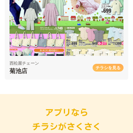
西松屋チェーン
チラシを見る
菊池店