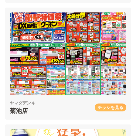
ヤマダデンキ
チラシを見る
菊池店