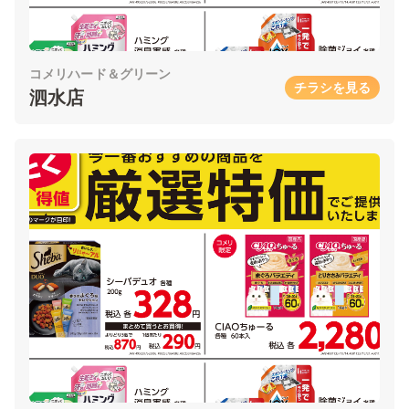
コメリハード＆グリーン
チラシを見る
泗水店