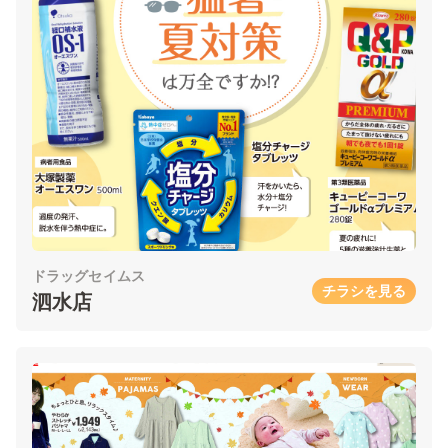
ドラッグセイムス
チラシを見る
泗水店