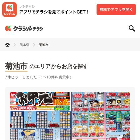
熊本県
菊池市
菊池市
のエリアからお店を探す
7件ヒットしました（1〜10件を表示中）