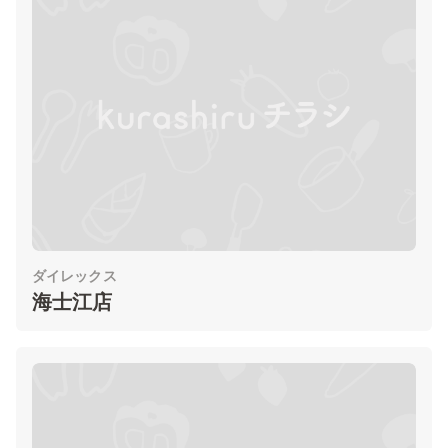
ダイレックス
海士江店