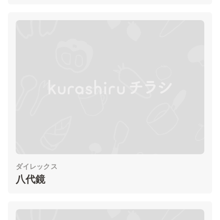
ダイレックス
八代鏡