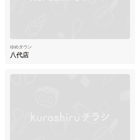
ゆめタウン
八代店