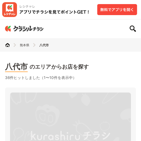
熊本県
八代市
八代市
のエリアからお店を探す
36件ヒットしました（1〜10件を表示中）