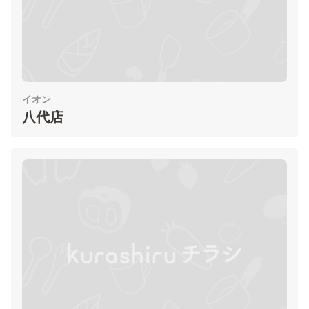
イオン
八代店