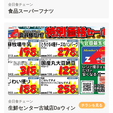
全日食チェーン
食品スーパーフナツ
全日食チェーン
チラシを見る
生鮮センター古城店Daウィン