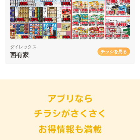
ダイレックス
チラシを見る
西有家