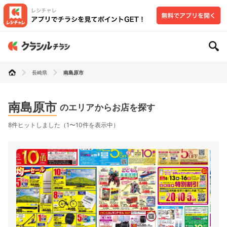
長崎県
南島原市
南島原市
のエリアからお店を探す
8件ヒットしました（1〜10件を表示中）