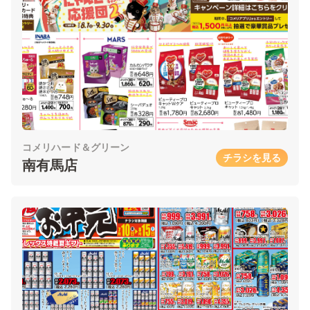
コメリハード＆グリーン
チラシを見る
南有馬店