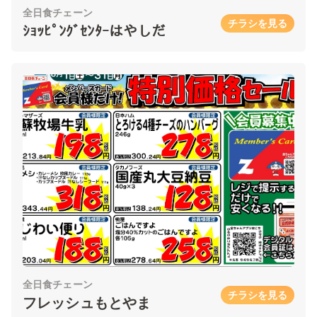
全日食チェーン
チラシを見る
ｼｮｯﾋﾟﾝｸﾞｾﾝﾀｰはやしだ
全日食チェーン
チラシを見る
フレッシュもとやま