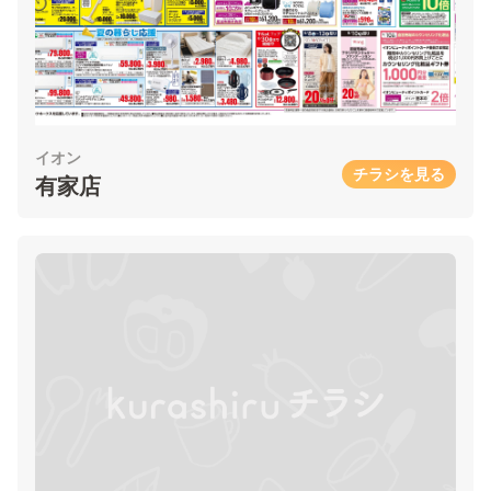
イオン
チラシを見る
有家店