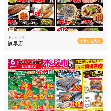
トライアル
チラシを見る
諫早店