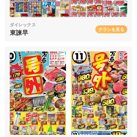
ダイレックス
チラシを見る
東諫早