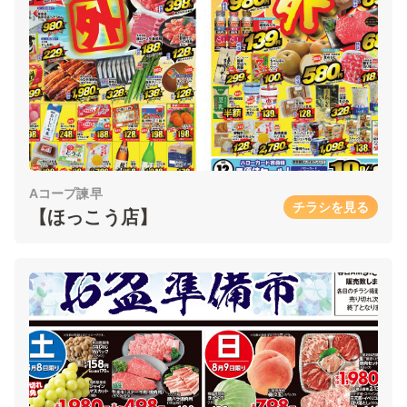
Aコープ諫早
チラシを見る
【ほっこう店】