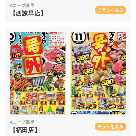
Aコープ諫早
チラシを見る
【西諫早店】
Aコープ諫早
チラシを見る
【福田店】