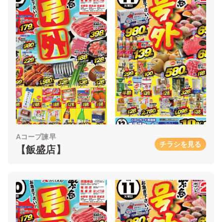
Aコープ諫早
チラシを見る
【飯盛店】