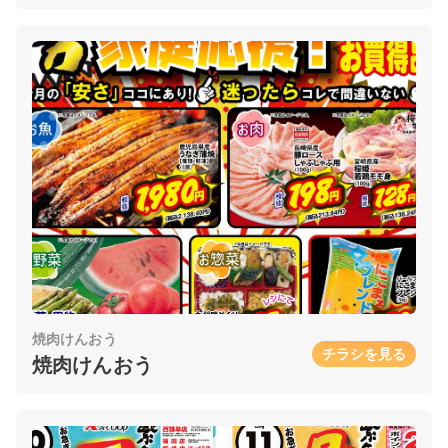
焼肉けんおう
チラシを見る
焼肉けんおう