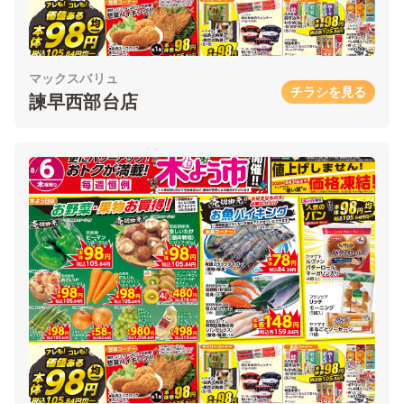
マックスバリュ
チラシを見る
諫早西部台店