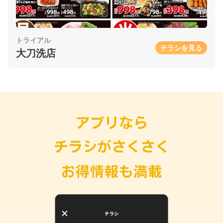
トライアル
チラシを見る
大刀洗店