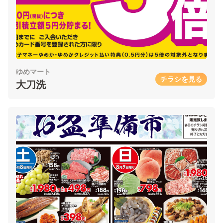
ゆめマート
チラシを見る
大刀洗