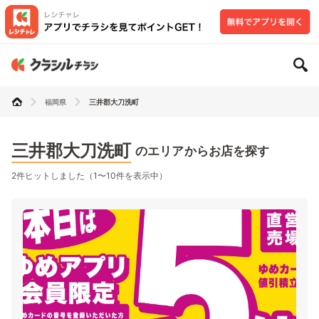
福岡県
三井郡大刀洗町
三井郡大刀洗町
のエリアからお店を探す
2件ヒットしました（1〜10件を表示中）