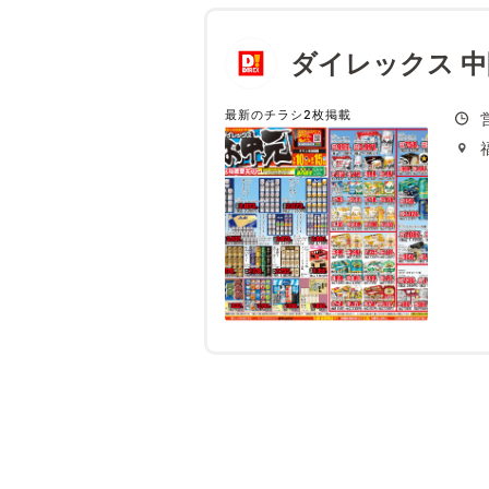
ダイレックス 
最新のチラシ2枚掲載