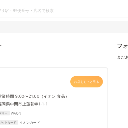
フ
す
まだ
お店をもっと見る
営業時間 9:00〜21:00（イオン 食品）
福岡県中間市上蓮花寺1-1-1
WAON
マネー
イオンカード
ジットカード