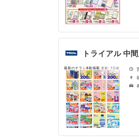
トライアル 中間
最新のチラシ8枚掲載
更新: 7日前