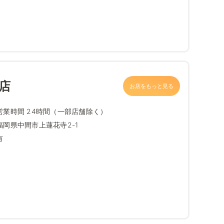
店
お店をもっと見る
営業時間 24時間（一部店舗除く）
福岡県中間市上蓮花寺2-1
有