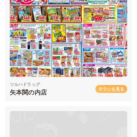
ツルハドラッグ
チラシを見る
矢本関の内店