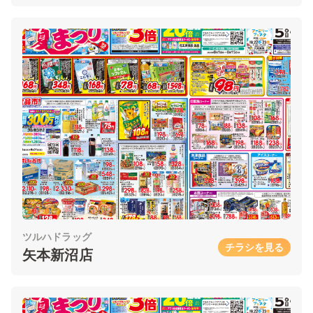
ツルハドラッグ
チラシを見る
矢本新沼店