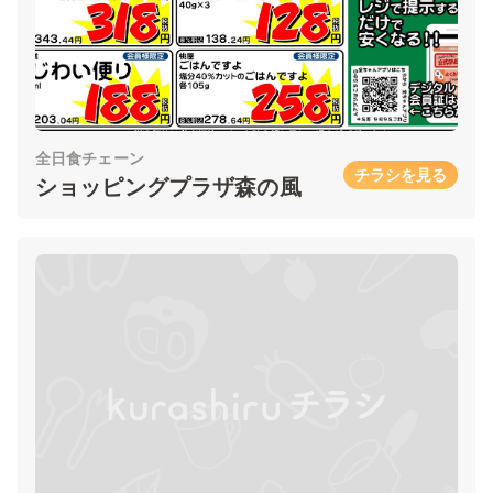
全日食チェーン
チラシを見る
ショッピングプラザ森の風