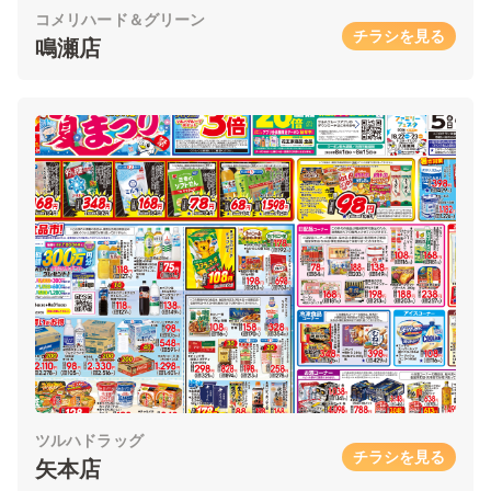
コメリハード＆グリーン
チラシを見る
鳴瀬店
ツルハドラッグ
チラシを見る
矢本店