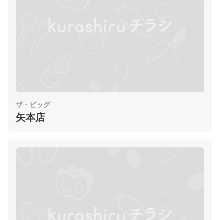
ザ・ビッグ
矢本店