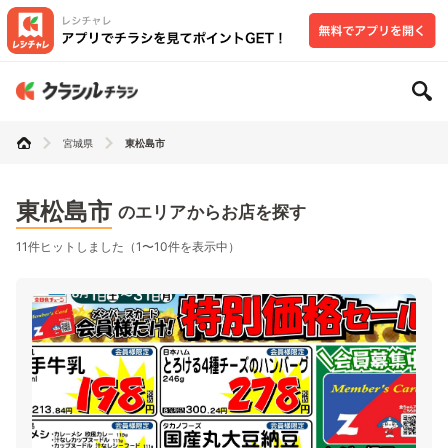
宮城県
東松島市
東松島市
のエリアからお店を探す
11件ヒットしました（1〜10件を表示中）