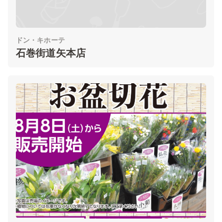
ドン・キホーテ
石巻街道矢本店