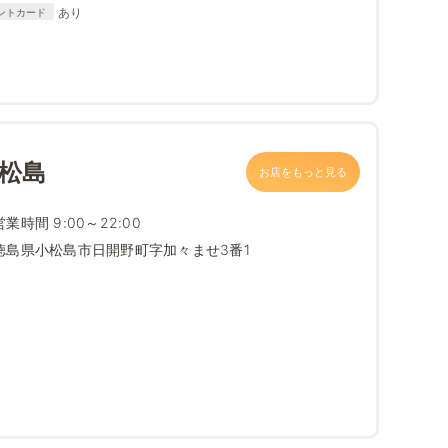
DISCOVER
あり
ントカード
小松島
お店をもっと見る
営業時間 9:00～22:00
徳島県小松島市日開野町字加々ませ3番1