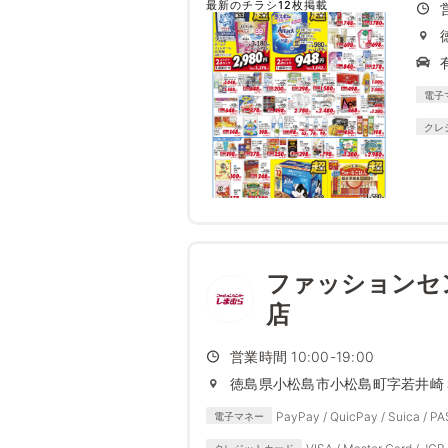
最新のチラシ12枚掲載
電子
クレ
ファッションセ
店
営業時間 10:00-19:00
徳島県小松島市小松島町字若井崎
PayPay / QuicPay / Suica / P
電子マネー
クレジットカード