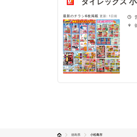
ダイレックス 
最新のチラシ6枚掲載
更新: 1日前
徳島県
小松島市