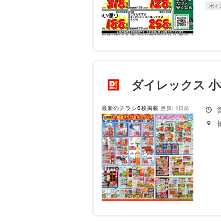
ポイ
ダイレックス 
最新のチラシ6枚掲載
更新: 1日前