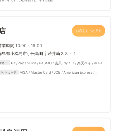
/ American Express / Diners Club
店
お店をもっと見る
営業時間 10:00～19:00
徳島県小松島市小松島町字若井崎３３－１
PayPay / Suica / PASMO / 楽天Edy / iD / 楽天ペイ / auPAY
マネー
/ d払い
VISA / Master Card / JCB / American Express /
ジットカード
Diners Club