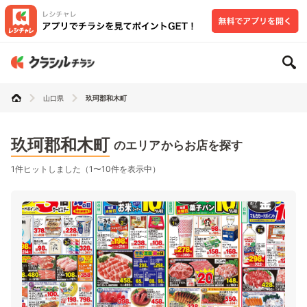
山口県
玖珂郡和木町
玖珂郡和木町
のエリアからお店を探す
1件ヒットしました（1〜10件を表示中）