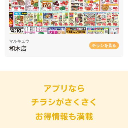
マルキュウ
チラシを見る
和木店