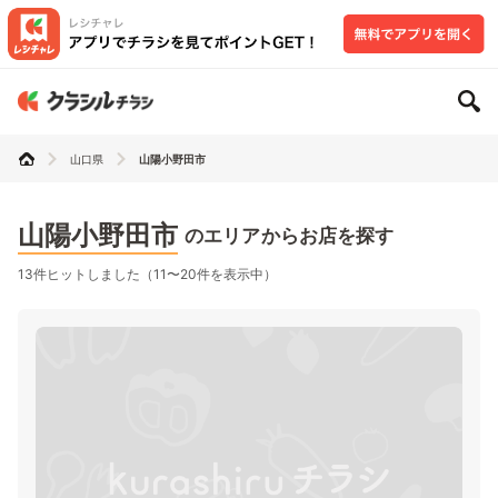
山口県
山陽小野田市
山陽小野田市
のエリアからお店を探す
13件ヒットしました（11〜20件を表示中）