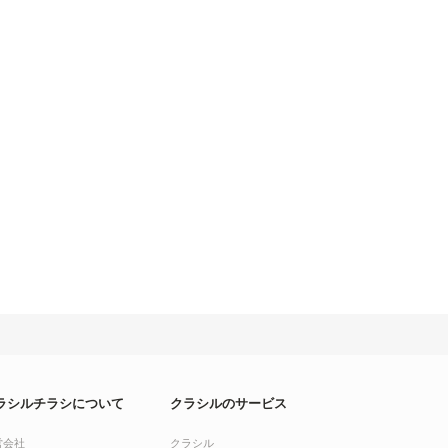
ラシルチラシについて
クラシルのサービス
営会社
クラシル