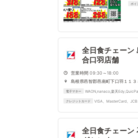
ポイ
全日食チェーン
合口羽店舗
営業時間 09:30～18:00
島根県邑智郡邑南町下口羽１１３
WAON,nanaco,楽天Edy,QuicPa
電子マネー
VISA、MasterCard、JCB
クレジットカード
全日食チェーン