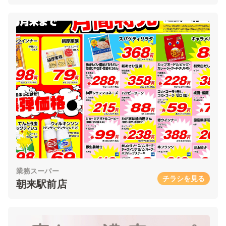
業務スーパー
チラシを見る
朝来駅前店