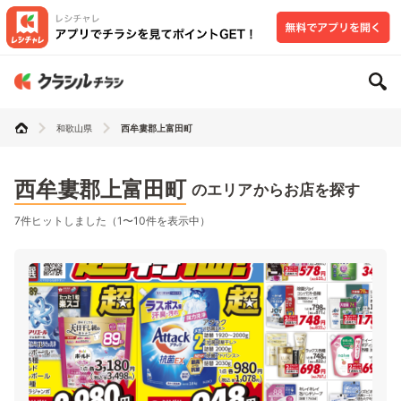
和歌山県
西牟婁郡上富田町
西牟婁郡上富田町
のエリアからお店を探す
7件ヒットしました（1〜10件を表示中）