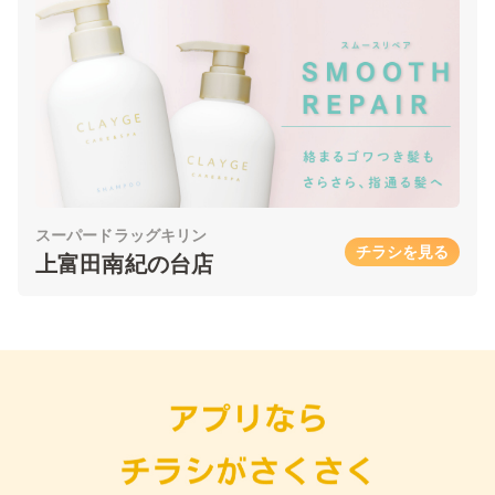
スーパードラッグキリン
チラシを見る
上富田南紀の台店