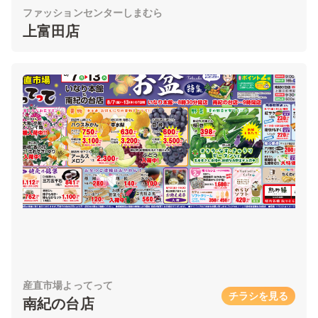
ファッションセンターしまむら
上富田店
産直市場よってって
チラシを見る
南紀の台店