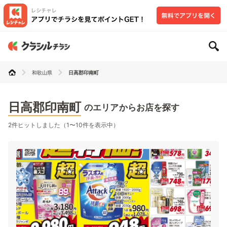
和歌山県
日高郡印南町
日高郡印南町
のエリアからお店を探す
2件ヒットしました（1〜10件を表示中）