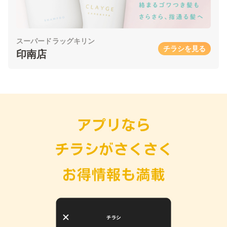
スーパードラッグキリン
チラシを見る
印南店