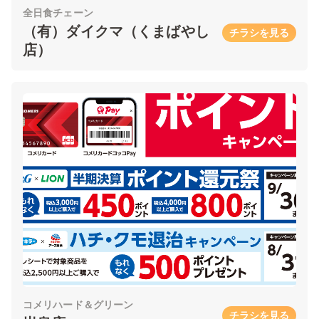
全日食チェーン
（有）ダイクマ（くまばやし
チラシを見る
店）
コメリハード＆グリーン
チラシを見る