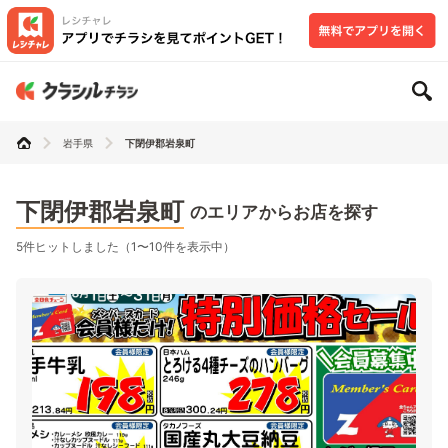
岩手県
下閉伊郡岩泉町
下閉伊郡岩泉町
のエリアからお店を探す
5件ヒットしました（1〜10件を表示中）