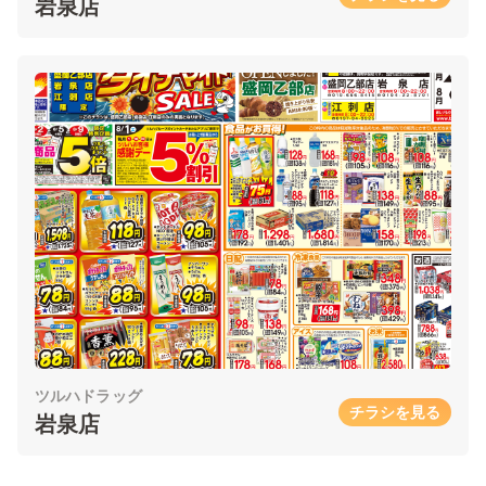
岩泉店
ツルハドラッグ
チラシを見る
岩泉店