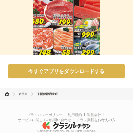
今すぐアプリをダウンロードする
岩手県
下閉伊郡岩泉町
プライバシーポリシー
利用規約
運営会社
サービスに関してのお問い合わせ
チラシ掲載をお考えの方
Copyright© Kurashiru, Inc. All Rights Reserved.