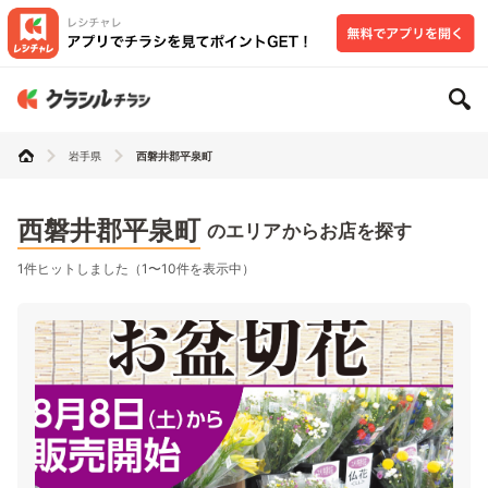
岩手県
西磐井郡平泉町
西磐井郡平泉町
のエリアからお店を探す
1件ヒットしました（1〜10件を表示中）