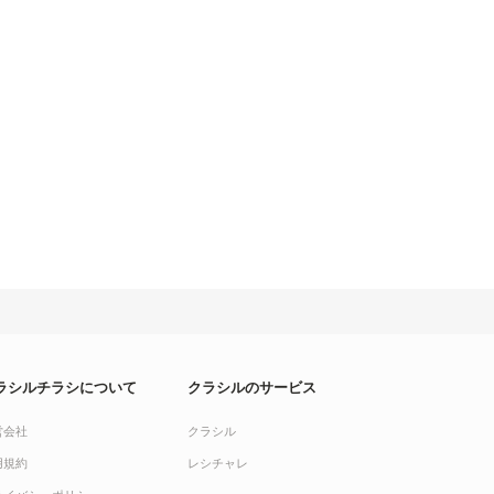
ラシルチラシについて
クラシルのサービス
営会社
クラシル
用規約
レシチャレ