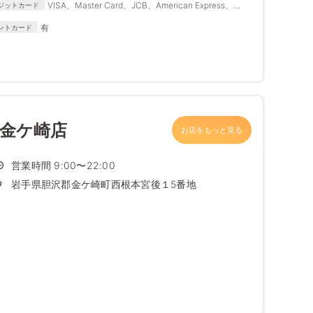
VISA、Master Card、JCB、American Express、
ジットカード
Diners Club
有
ントカード
 金ケ崎店
お店をもっと見る
営業時間 9:00〜22:00
岩手県胆沢郡金ケ崎町西根本宮後１5番地