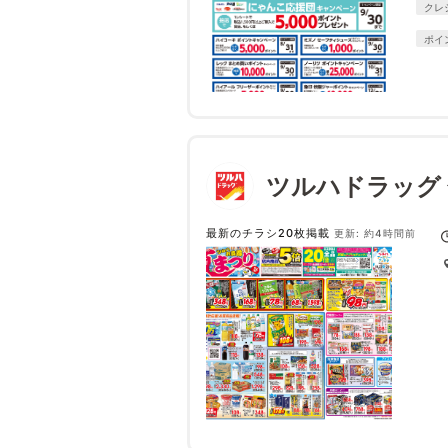
クレ
ポイ
ツルハドラッグ
最新のチラシ20枚掲載
更新: 約4時間前