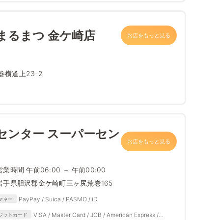
まるまつ 金ケ崎店
お店をもっと見る
横道上23-2
センター スーパーセン
お店をもっと見る
営業時間 午前06:00 ～ 午前00:00
岩手県胆沢郡金ケ崎町三ヶ尻荒巻165
PayPay / Suica / PASMO / iD
マネー
VISA / Master Card / JCB / American Express /
ジットカード