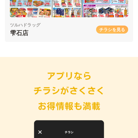
ツルハドラッグ
チラシを見る
雫石店