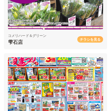
コメリハード＆グリーン
チラシを見る
雫石店