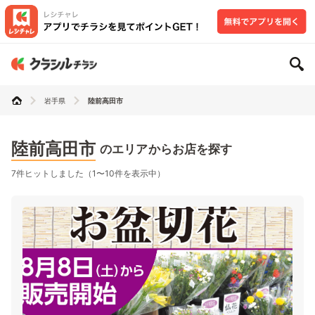
岩手県
陸前高田市
陸前高田市
のエリアからお店を探す
7件ヒットしました（1〜10件を表示中）