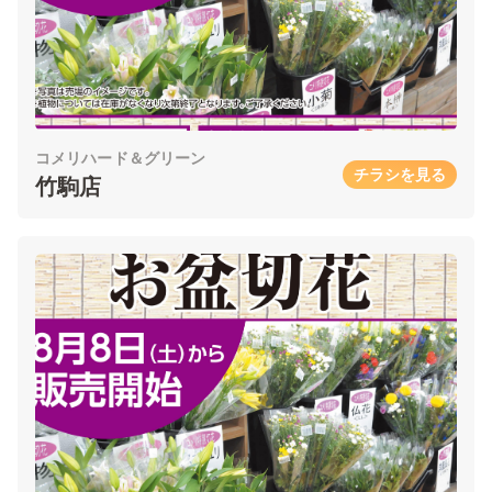
コメリハード＆グリーン
チラシを見る
竹駒店