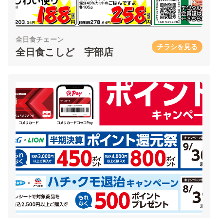
全日食チェーン
チラシを見る
全日食こしど 宇部店