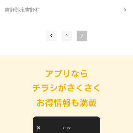
吉野郡東吉野村
0
1
2