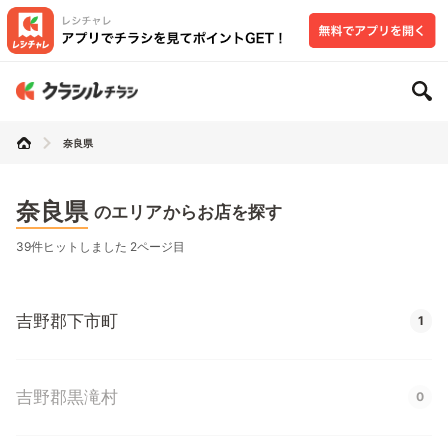
奈良県
奈良県
のエリアからお店を探す
39件ヒットしました 2ページ目
吉野郡下市町
1
吉野郡黒滝村
0