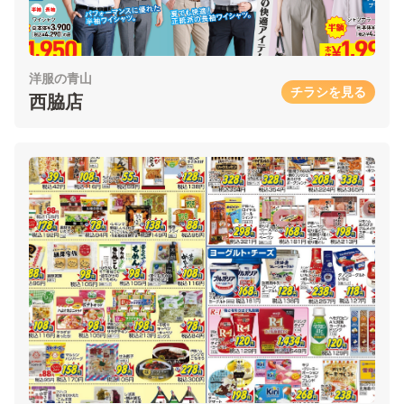
洋服の青山
チラシを見る
西脇店