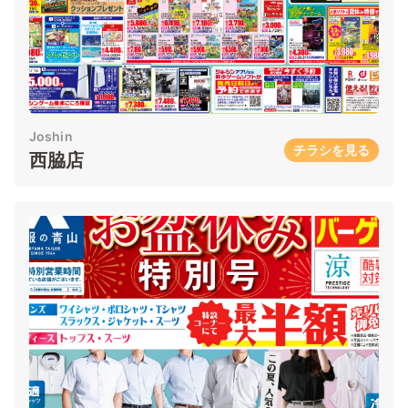
Joshin
チラシを見る
西脇店