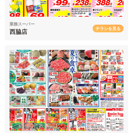
業務スーパー
チラシを見る
西脇店