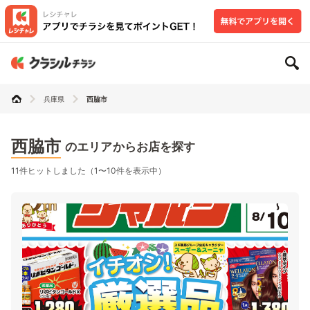
兵庫県
西脇市
西脇市
のエリアからお店を探す
11件ヒットしました（1〜10件を表示中）