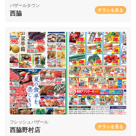
バザールタウン
チラシを見る
西脇
フレッシュバザール
チラシを見る
西脇野村店