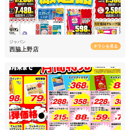
ジャパン
チラシを見る
西脇上野店