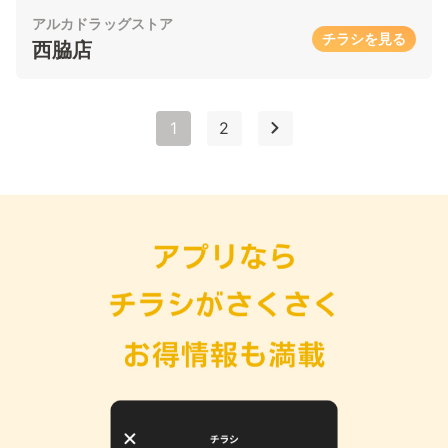
アルカドラッグストア
チラシを見る
西脇店
1
2