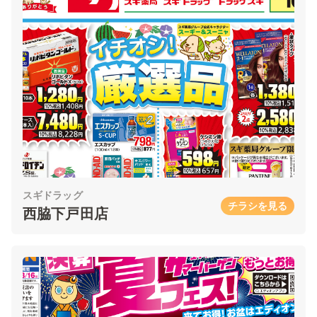
スギドラッグ
チラシを見る
西脇下戸田店