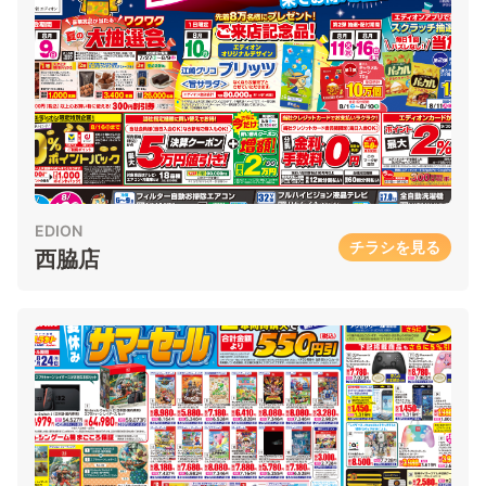
EDION
チラシを見る
西脇店