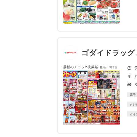
ゴダイドラッグ
最新のチラシ2枚掲載
更新: 3日前
電子
クレ
ポイ