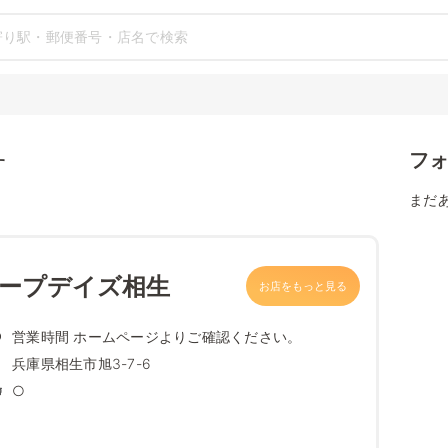
フ
す
まだ
コープデイズ相生
お店をもっと見る
営業時間 ホームページよりご確認ください。
兵庫県相生市旭3-7-6
○