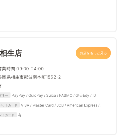
 相生店
お店をもっと見る
営業時間 09:00-24:00
兵庫県相生市那波南本町1862-2
有
PayPay / QuicPay / Suica / PASMO / 楽天Edy / iD
マネー
VISA / Master Card / JCB / American Express /
ジットカード
Diners Club
有
ントカード