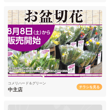
コメリハード＆グリーン
チラシを見る
中主店