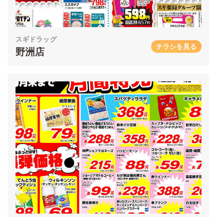
スギドラッグ
チラシを見る
野洲店