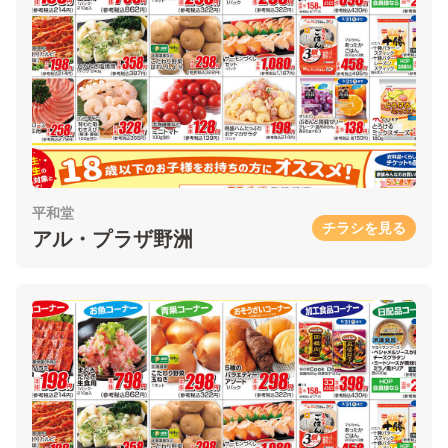
平和堂
チラシを見る
アル・プラザ野洲