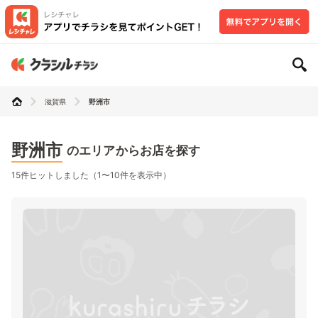
滋賀県
野洲市
野洲市
のエリアからお店を探す
15件ヒットしました（1〜10件を表示中）