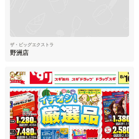
ザ・ビッグエクストラ
野洲店