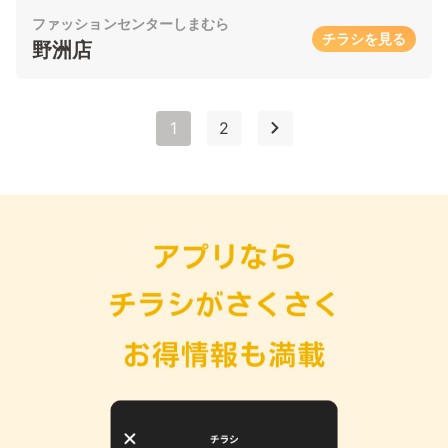
ファッションセンターしまむら
チラシを見る
野洲店
1
2