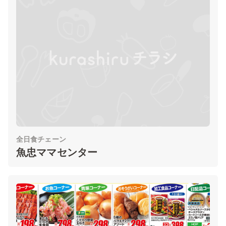
全日食チェーン
魚忠ママセンター