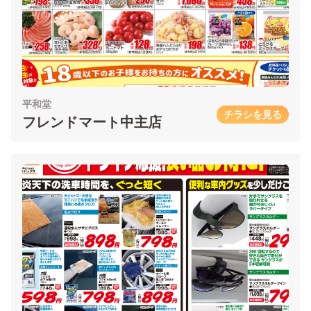
平和堂
チラシを見る
フレンドマート中主店