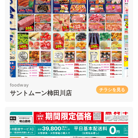
foodway
チラシを見る
サントムーン柿田川店