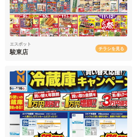
エスポット
チラシを見る
駿東店