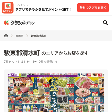
静岡県
駿東郡清水町
駿東郡清水町
のエリアからお店を探す
7件ヒットしました（1〜10件を表示中）