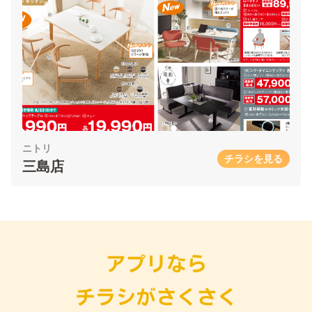
ニトリ
チラシを見る
三島店