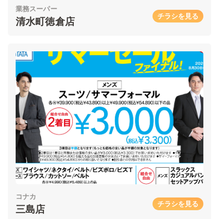
業務スーパー
チラシを見る
清水町徳倉店
コナカ
チラシを見る
三島店