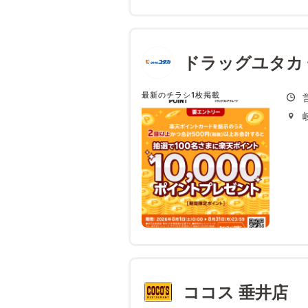
ドラッグユタカ
最新のチラシ1枚掲載
ココス 垂井店