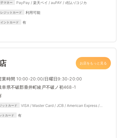
PayPay / 楽天ペイ / auPAY / d払い/コジカ
電子マネー
利用可能
クレジットカード
有
ポイントカード
店
お店をもっと見る
営業時間 10:00-20:00/日曜日9:30-20:00
岐阜県不破郡垂井町綾戸不破ノ初468-1
有
VISA / Master Card / JCB / American Express /
ジットカード
Diners Club
有
ントカード