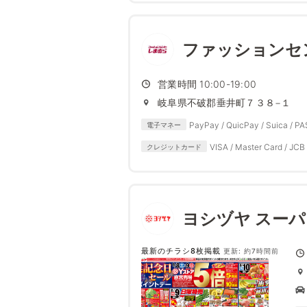
ファッションセ
営業時間 10:00-19:00
岐阜県不破郡垂井町７３８−１
PayPay / QuicPay / Suica / P
電子マネー
VISA / Master Card / JCB 
クレジットカード
ヨシヅヤ スー
最新のチラシ8枚掲載
更新: 約7時間前