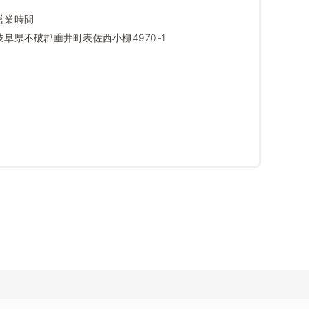
営業時間
岐阜県不破郡垂井町表佐西小柳4970-1