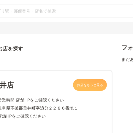
フ
お店を探す
まだ
垂井店
お店をもっと見る
営業時間 店舗HPをご確認ください
岐阜県不破郡垂井町字追分２２８６番地１
店舗HPをご確認ください