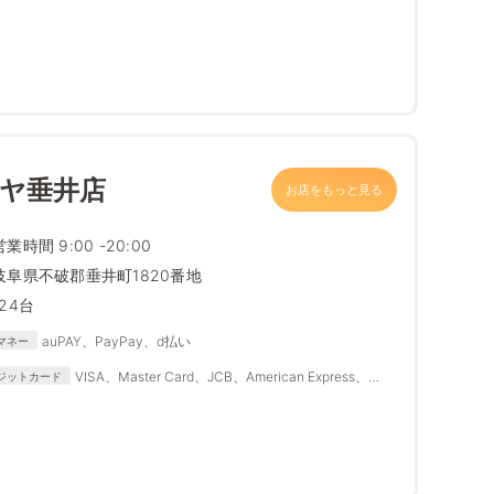
ダヤ垂井店
お店をもっと見る
営業時間 9:00 -20:00
岐阜県不破郡垂井町1820番地
124台
auPAY、PayPay、d払い
マネー
VISA、Master Card、JCB、American Express、
ジットカード
Diners Club