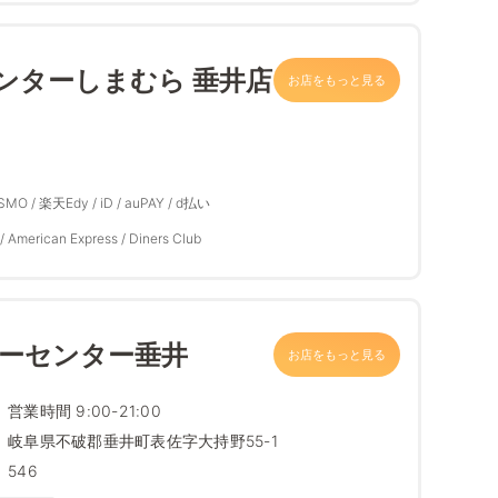
ンターしまむら 垂井店
お店をもっと見る
ASMO / 楽天Edy / iD / auPAY / d払い
/ American Express / Diners Club
パーセンター垂井
お店をもっと見る
営業時間 9:00-21:00
岐阜県不破郡垂井町表佐字大持野55-1
546