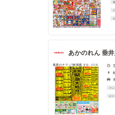
あかのれん 垂井
最新のチラシ1枚掲載
更新: 3日前
クレ
ポイ