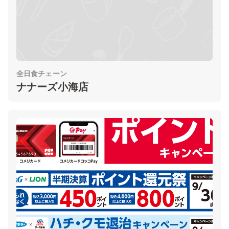
全日食チェーン
ナナーズ小海店