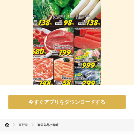
今すぐアプリをダウンロードする
長野県
南佐久郡小海町