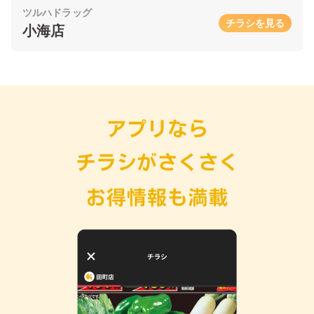
ツルハドラッグ
チラシを見る
小海店