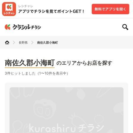
長野県
南佐久郡小海町
南佐久郡小海町
のエリアからお店を探す
3件ヒットしました（1〜10件を表示中）