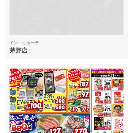
ドン・キホーテ
茅野店