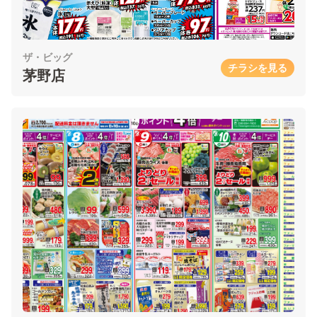
ザ・ビッグ
チラシを見る
茅野店