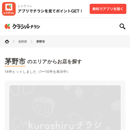
長野県
茅野市
茅野市
のエリアからお店を探す
14件ヒットしました（1〜10件を表示中）