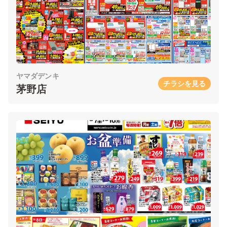
ヤマダデンキ
チラシを見る
茅野店