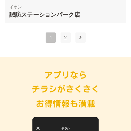
イオン
諏訪ステーションパーク店
1
2