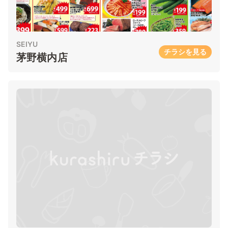
SEIYU
チラシを見る
茅野横内店