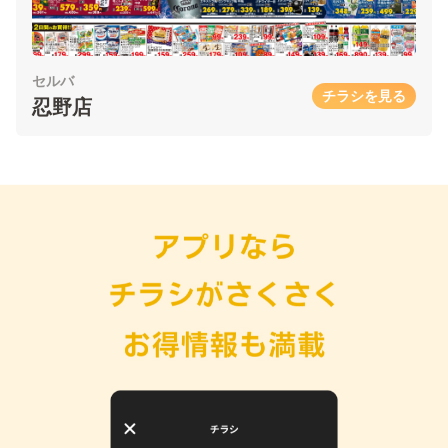
セルバ
チラシを見る
忍野店