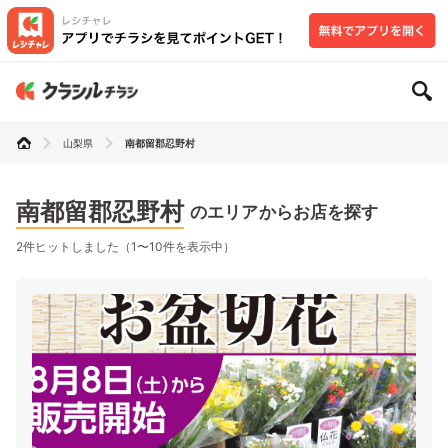
山梨県
南都留郡忍野村
南都留郡忍野村
のエリアからお店を探す
2件ヒットしました（1〜10件を表示中）