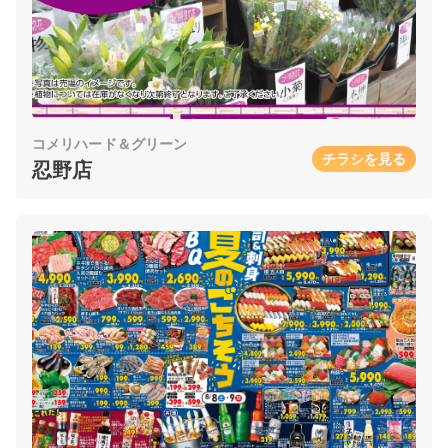
コメリハード＆グリーン
チラシを見る
忍野店