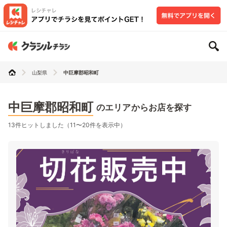
山梨県
中巨摩郡昭和町
中巨摩郡昭和町
のエリアからお店を探す
13件ヒットしました（11〜20件を表示中）