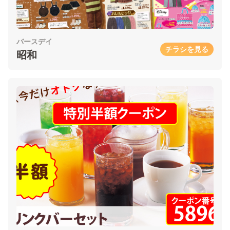
バースデイ
チラシを見る
昭和