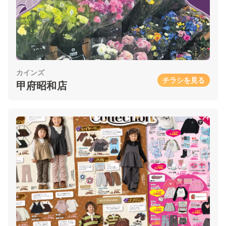
カインズ
チラシを見る
甲府昭和店