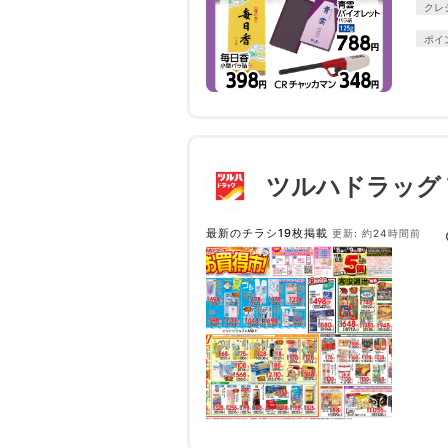
クレ
ポイ
ツルハドラッグ
最新のチラシ19枚掲載
更新: 約24時間前