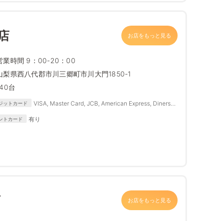
店
お店をもっと見る
営業時間 9：00-20：00
山梨県西八代郡市川三郷町市川大門1850-1
140台
VISA, Master Card, JCB, American Express, Diners
ジットカード
Club
有り
ントカード
店
お店をもっと見る