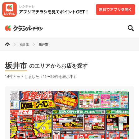
福井県
坂井市
坂井市
のエリアからお店を探す
14件ヒットしました（11〜20件を表示中）