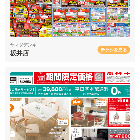
ヤマダデンキ
チラシを見る
坂井店