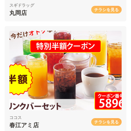
スギドラッグ
チラシを見る
丸岡店
ココス
チラシを見る
春江アミ店