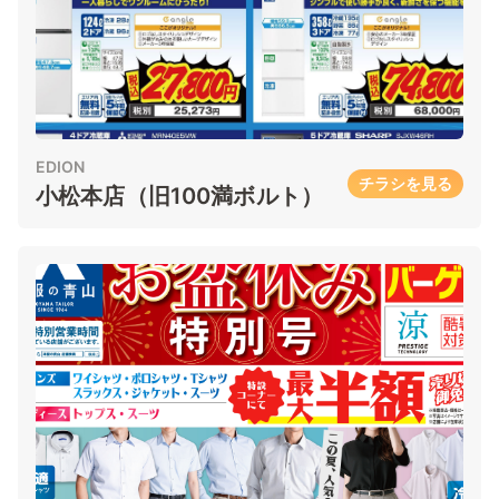
EDION
チラシを見る
小松本店（旧100満ボルト）