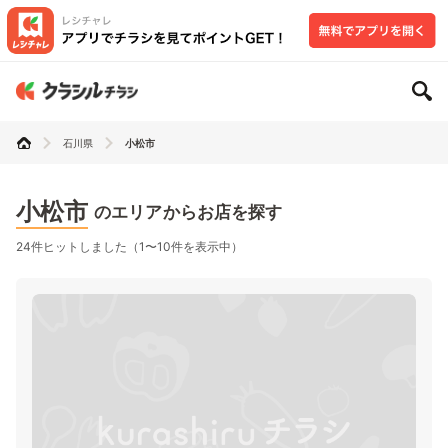
石川県
小松市
小松市
のエリアからお店を探す
24件ヒットしました（1〜10件を表示中）