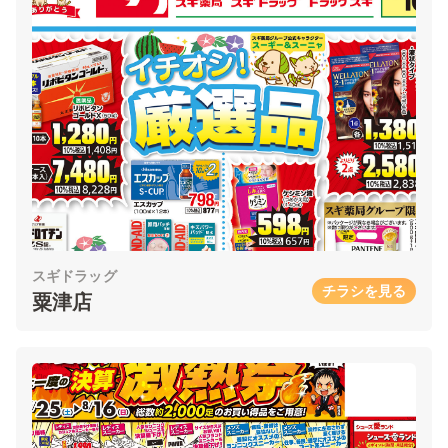
スギドラッグ
チラシを見る
粟津店