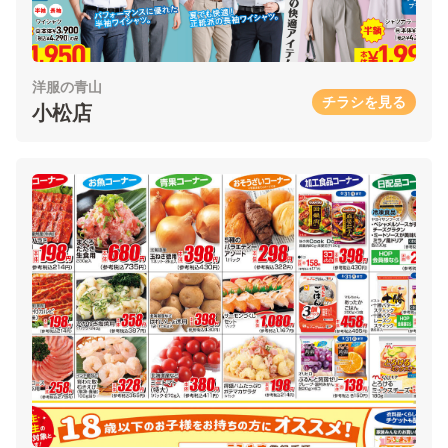
洋服の青山
チラシを見る
小松店