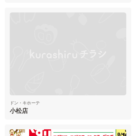
ドン・キホーテ
小松店