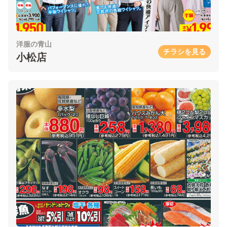
洋服の青山
チラシを見る
小松店