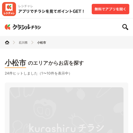
石川県
小松市
小松市
のエリアからお店を探す
24件ヒットしました（1〜10件を表示中）