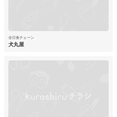
全日食チェーン
犬丸屋