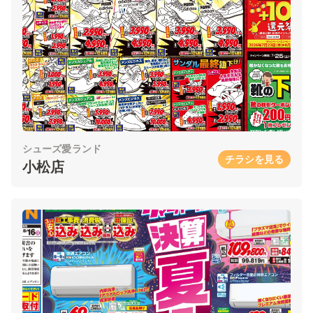
シューズ愛ランド
チラシを見る
小松店