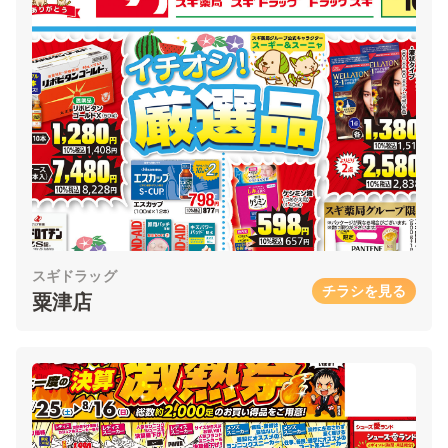
スギドラッグ
チラシを見る
粟津店