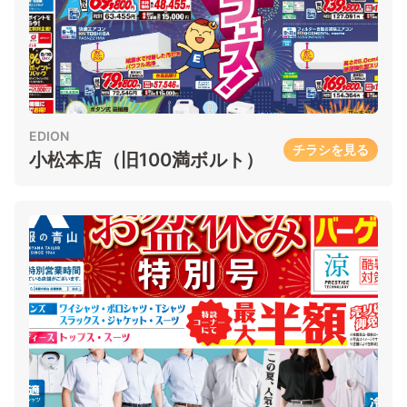
EDION
チラシを見る
小松本店（旧100満ボルト）