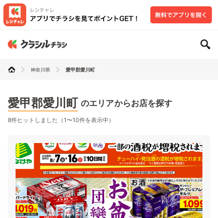
神奈川県
愛甲郡愛川町
愛甲郡愛川町
のエリアからお店を探す
8件ヒットしました（1〜10件を表示中）