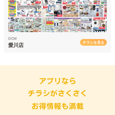
DCM
チラシを見る
愛川店