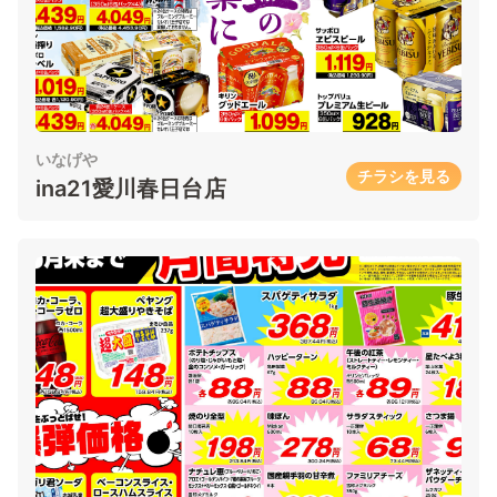
いなげや
チラシを見る
ina21愛川春日台店