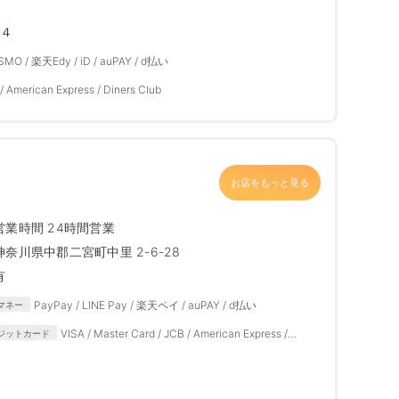
−４
ASMO / 楽天Edy / iD / auPAY / d払い
/ American Express / Diners Club
お店をもっと見る
営業時間 24時間営業
神奈川県中郡二宮町中里 2-6-28
有
PayPay / LINE Pay / 楽天ペイ / auPAY / d払い
マネー
VISA / Master Card / JCB / American Express /
ジットカード
Diners Club