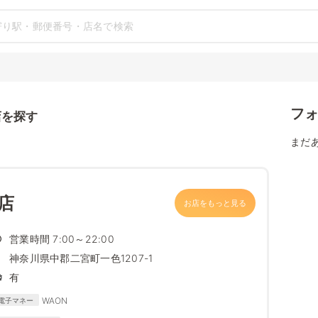
フ
店を探す
まだ
店
お店をもっと見る
営業時間 7:00～22:00
神奈川県中郡二宮町一色1207-1
有
WAON
電子マネー