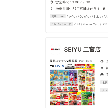
営業時間 10:00-19:00
神奈川県中郡二宮町緑が丘１−５
PayPay / QuicPay / Suica / P
電子マネー
VISA / Master Card / JCB 
クレジットカード
SEIYU 二宮店
最新のチラシ2枚掲載
更新: 1日前
電子
クレ