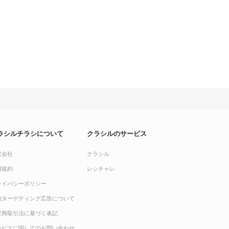
ラシルチラシについて
クラシルのサービス
営会社
クラシル
用規約
レシチャレ
ライバシーポリシー
動ターゲティング広告について
定商取引法に基づく表記
ービスに関してのお問い合わせ