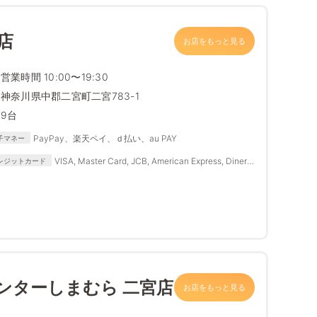
店
お店をもっと見る
営業時間 10:00〜19:30
神奈川県中郡二宮町二宮783-1
9台
PayPay、楽天ペイ、ｄ払い、au PAY
子マネー
VISA, Master Card, JCB, American Express, Diners
レジットカード
Club
ンターしまむら 二宮店
お店をもっと見る