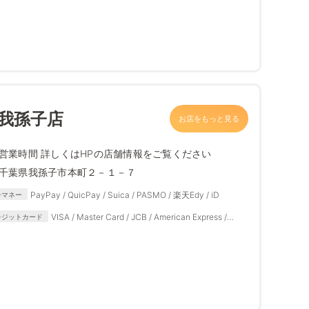
 我孫子店
お店をもっと見る
営業時間 詳しくはHPの店舗情報をご覧ください
千葉県我孫子市本町２－１－７
PayPay / QuicPay / Suica / PASMO / 楽天Edy / iD
子マネー
VISA / Master Card / JCB / American Express /
レジットカード
Diners Club