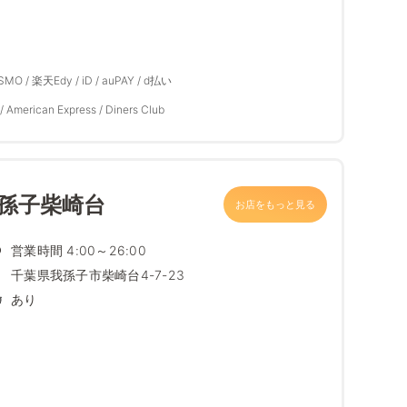
ASMO / 楽天Edy / iD / auPAY / d払い
/ American Express / Diners Club
我孫子柴崎台
お店をもっと見る
営業時間 4:00～26:00
千葉県我孫子市柴崎台4-7-23
あり