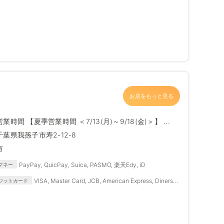
お店をもっと見る
営業時間 【夏季営業時間 ＜7/13(月)～9/18(金)＞】 ...
千葉県我孫子市寿2-12-8
有
PayPay, QuicPay, Suica, PASMO, 楽天Edy, iD
マネー
VISA, Master Card, JCB, American Express, Diners
ジットカード
Club