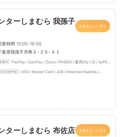
ンターしまむら 我孫子
お店をもっと見る
営業時間 10:00-19:00
千葉県我孫子市寿２−２５−４１
PayPay / QuicPay / Suica / PASMO / 楽天Edy / iD / auPAY
マネー
/ d払い
VISA / Master Card / JCB / American Express /
ジットカード
Diners Club
ンターしまむら 布佐店
お店をもっと見る