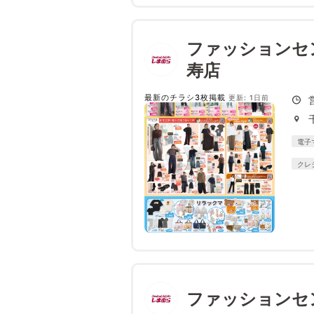
ファッションセ
寿店
最新のチラシ3枚掲載
更新: 1日前
電子
クレ
ファッションセ