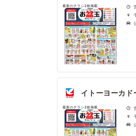
最新のチラシ2枚掲載
イトーヨーカド
最新のチラシ2枚掲載