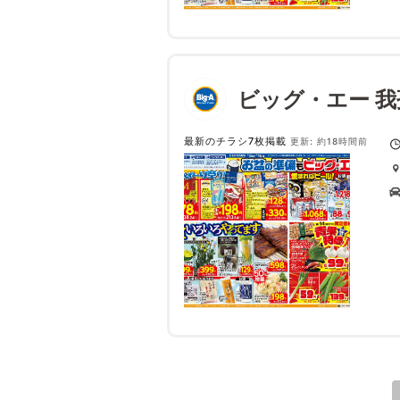
ビッグ・エー 
最新のチラシ7枚掲載
更新: 約18時間前