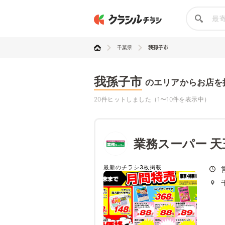
千葉県
我孫子市
我孫子市
のエリアからお店を
20件ヒットしました（1〜10件を表示中）
業務スーパー 天
最新のチラシ3枚掲載