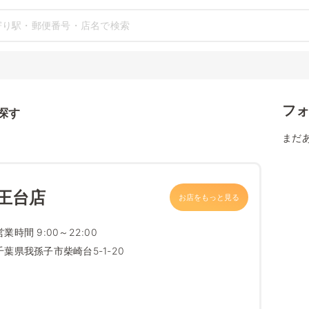
フ
探す
まだ
王台店
お店をもっと見る
営業時間 9:00～22:00
千葉県我孫子市柴崎台5-1-20