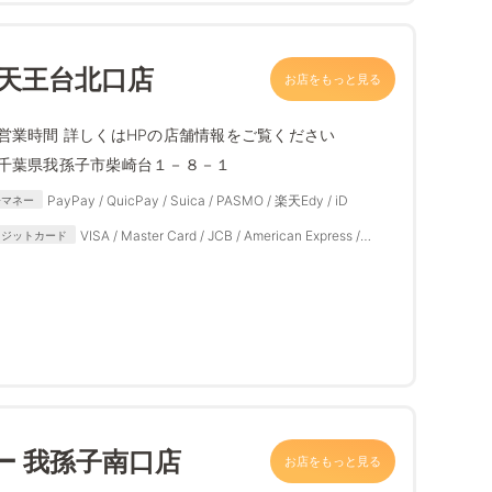
 天王台北口店
お店をもっと見る
営業時間 詳しくはHPの店舗情報をご覧ください
千葉県我孫子市柴崎台１－８－１
PayPay / QuicPay / Suica / PASMO / 楽天Edy / iD
子マネー
VISA / Master Card / JCB / American Express /
レジットカード
Diners Club
ー 我孫子南口店
お店をもっと見る