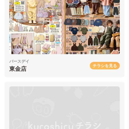
バースデイ
チラシを見る
東金店