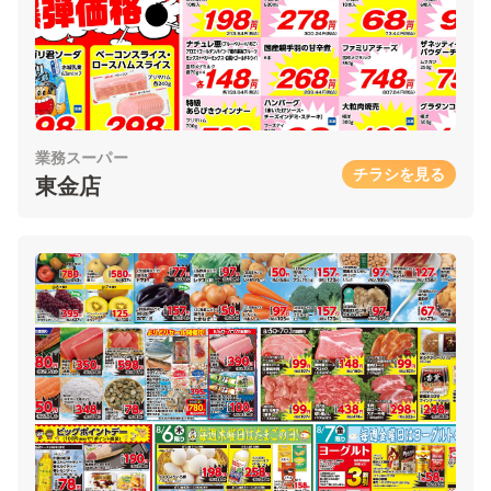
業務スーパー
チラシを見る
東金店