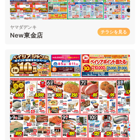
ヤマダデンキ
チラシを見る
New東金店