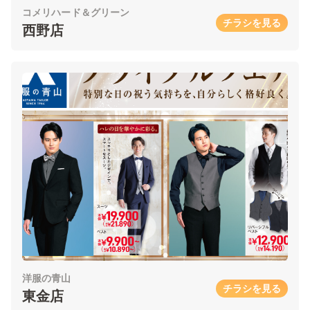
コメリハード＆グリーン
チラシを見る
西野店
洋服の青山
チラシを見る
東金店