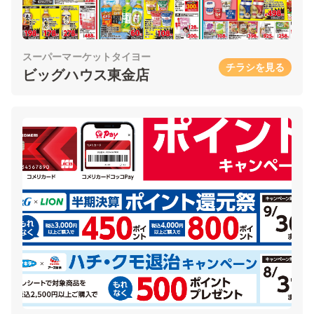
スーパーマーケットタイヨー
チラシを見る
ビッグハウス東金店