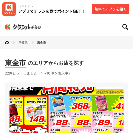
千葉県
東金市
東金市
のエリアからお店を探す
22件ヒットしました（1〜10件を表示中）