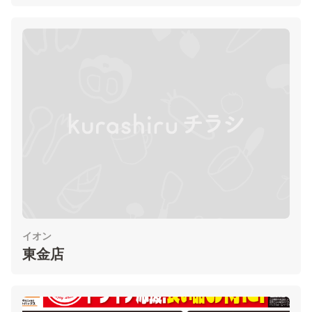
イオン
東金店