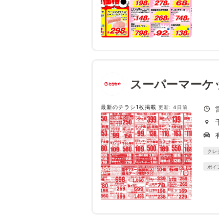
スーパーマーケ
最新のチラシ1枚掲載
更新: 4日前
クレ
ポイ