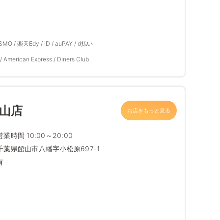
ASMO / 楽天Edy / iD / auPAY / d払い
/ American Express / Diners Club
館山店
お店をもっと見る
営業時間 10:00～20:00
千葉県館山市八幡字小松原697-1
有