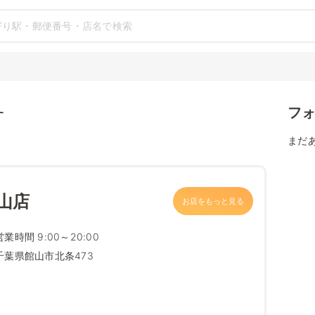
フ
す
まだ
山店
お店をもっと見る
営業時間 9:00～20:00
千葉県館山市北条473