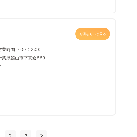
お店をもっと見る
営業時間 9:00-22:00
千葉県館山市下真倉669
有
2
3