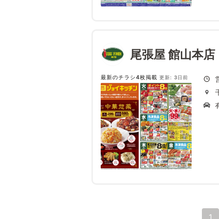
尾張屋 館山本店
最新のチラシ4枚掲載
更新: 3日前
1