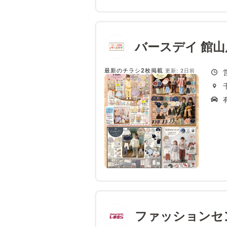
バースデイ 館山
最新のチラシ2枚掲載
更新: 2日前
ファッションセ