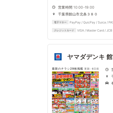
営業時間 10:00-19:00
千葉県館山市北条３８０
PayPay / QuicPay / Suica / P
電子マネー
VISA / Master Card / JCB 
クレジットカード
ヤマダデンキ 
最新のチラシ29枚掲載
更新: 6日前