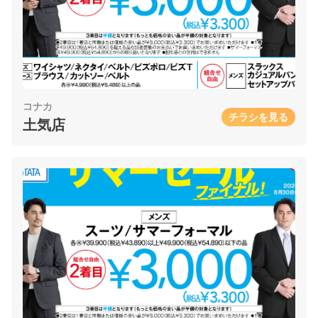
コナカ
チラシを見る
土気店