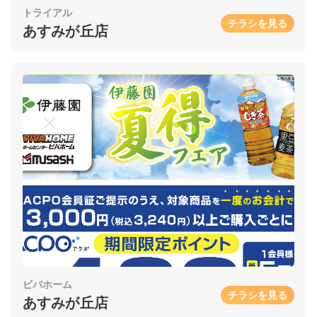
トライアル
チラシを見る
あすみが丘店
ビバホーム
チラシを見る
あすみが丘店