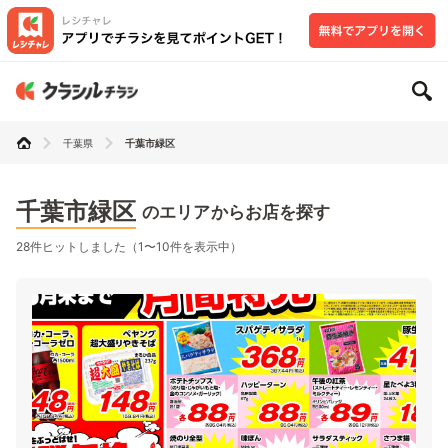
千葉県
千葉市緑区
千葉市緑区
のエリアからお店を探す
28件ヒットしました（1〜10件を表示中）