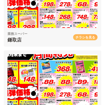
業務スーパー
チラシを見る
鎌取店