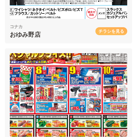
コナカ
チラシを見る
おゆみ野店