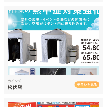
カインズ
チラシを見る
松伏店