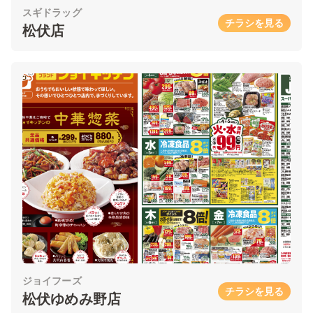
スギドラッグ
チラシを見る
松伏店
ジョイフーズ
チラシを見る
松伏ゆめみ野店