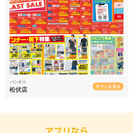
パシオス
チラシを見る
松伏店