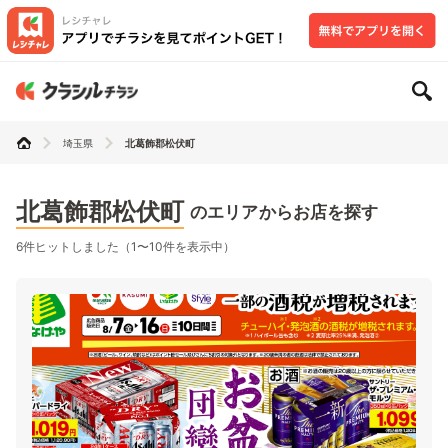
埼玉県
北葛飾郡松伏町
北葛飾郡松伏町
のエリアからお店を探す
6件ヒットしました（1〜10件を表示中）