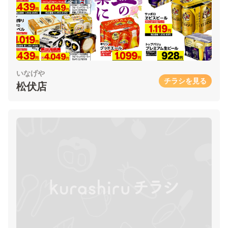
いなげや
チラシを見る
松伏店