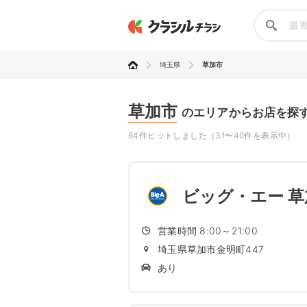
埼玉県
草加市
草加市
のエリアからお店を探
64件ヒットしました（31〜40件を表示中）
ビッグ・エー 
営業時間 8:00～21:00
埼玉県草加市金明町447
あり