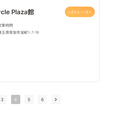
e Plaza館
お店をもっと見る
営業時間
埼玉県草加市栄町1-7-18
3
4
5
6