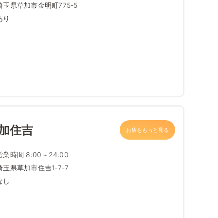
埼玉県草加市金明町775-5
あり
加住吉
お店をもっと見る
営業時間 8:00～24:00
埼玉県草加市住吉1-7-7
なし