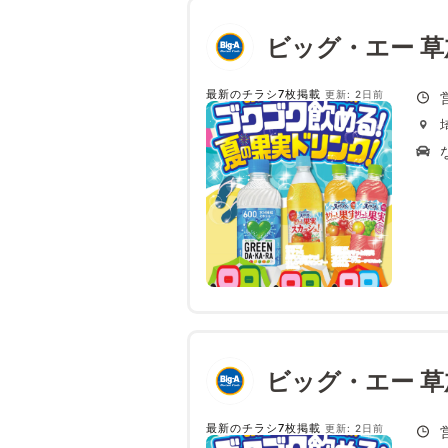
ビッグ・エー 草
最新のチラシ7枚掲載
更新: 2日前
ビッグ・エー 草
最新のチラシ7枚掲載
更新: 2日前