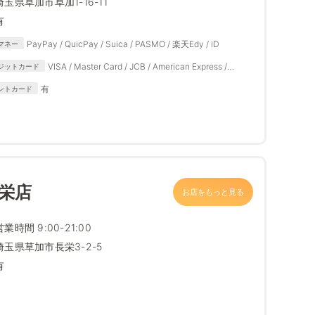
埼玉県草加市草加1-16-11
有
PayPay / QuicPay / Suica / PASMO / 楽天Edy / iD
マネー
VISA / Master Card / JCB / American Express /
ジットカード
Diners Club
有
ントカード
栄店
お店をもっと見る
営業時間 9:00-21:00
埼玉県草加市長栄3-2-5
有