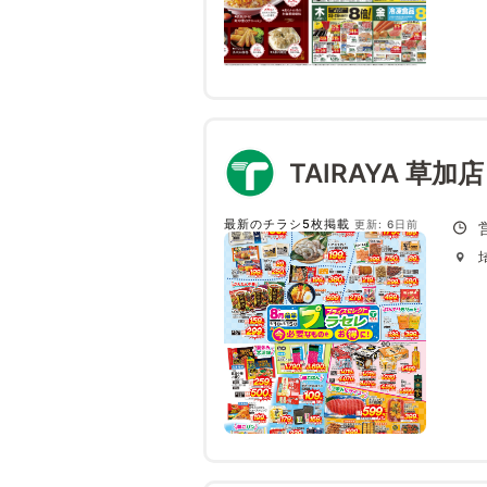
TAIRAYA 草加店
最新のチラシ5枚掲載
更新: 6日前