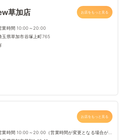
ew草加店
お店をもっと見る
営業時間 10:00～20:00
埼玉県草加市谷塚上町765
有
お店をもっと見る
営業時間 10:00～20:00（営業時間が変更となる場合が
ござ...