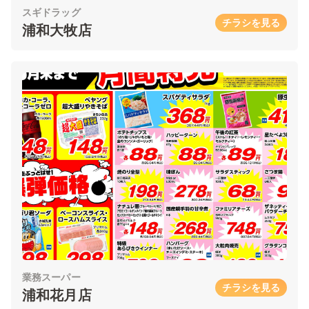
スギドラッグ
チラシを見る
浦和大牧店
業務スーパー
チラシを見る
浦和花月店