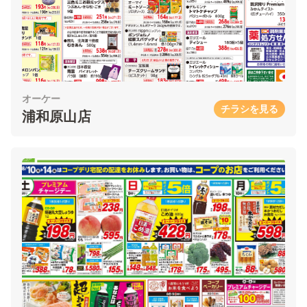
オーケー
チラシを見る
浦和原山店