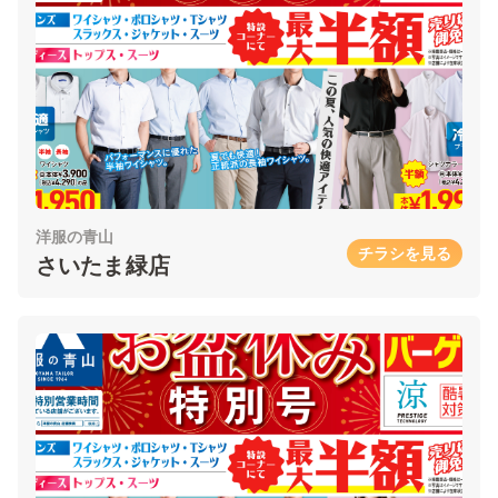
洋服の青山
チラシを見る
さいたま緑店