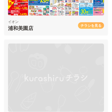
イオン
チラシを見る
浦和美園店