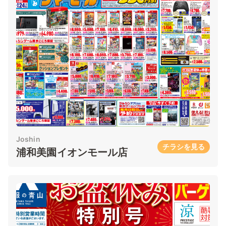
Joshin
チラシを見る
浦和美園イオンモール店