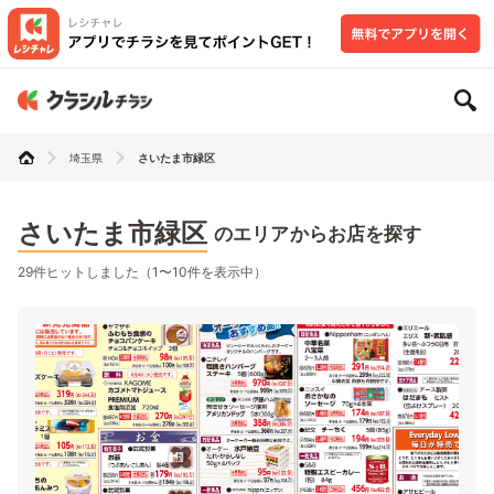
埼玉県
さいたま市緑区
さいたま市緑区
のエリアからお店を探す
29件ヒットしました（1〜10件を表示中）