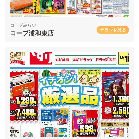
コープみらい
チラシを見る
コープ浦和東店