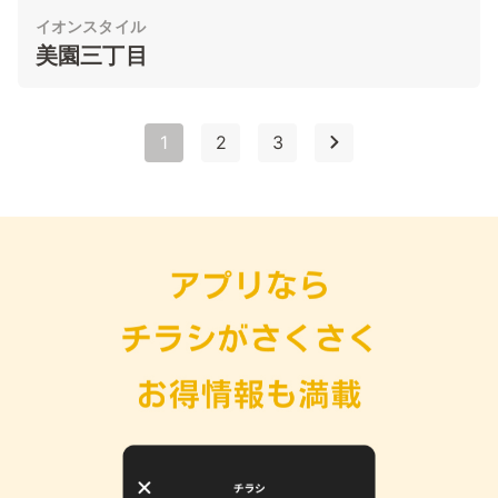
イオンスタイル
美園三丁目
1
2
3