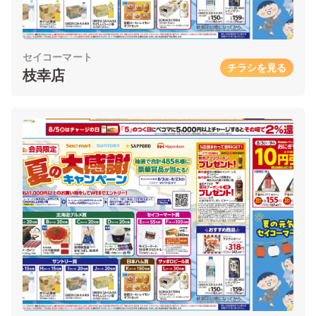
セイコーマート
チラシを見る
枝幸店