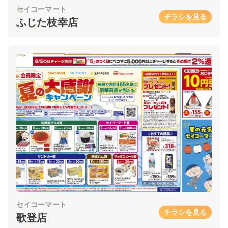
セイコーマート
チラシを見る
ふじた枝幸店
セイコーマート
チラシを見る
歌登店