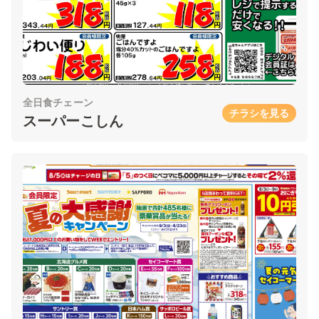
全日食チェーン
チラシを見る
スーパーこしん