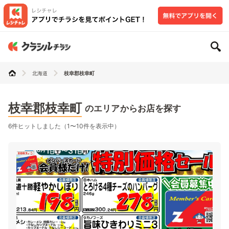
北海道
枝幸郡枝幸町
枝幸郡枝幸町
のエリアからお店を探す
6件ヒットしました（1〜10件を表示中）