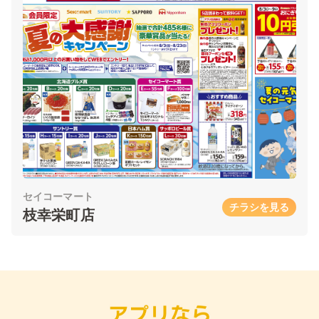
セイコーマート
チラシを見る
枝幸栄町店